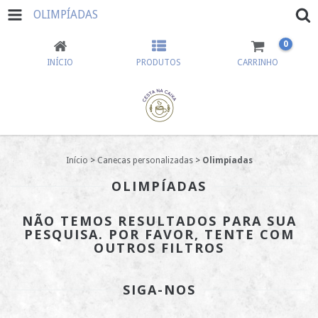
OLIMPÍADAS
0
INÍCIO
PRODUTOS
CARRINHO
Início
>
Canecas personalizadas
>
Olimpíadas
OLIMPÍADAS
NÃO TEMOS RESULTADOS PARA SUA
PESQUISA. POR FAVOR, TENTE COM
OUTROS FILTROS
SIGA-NOS