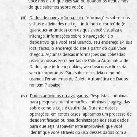
você nos diz o que eles são ou quando os deduzimos
do que sabemos sobre você);
Dados de navegação na Loja.
Informações sobre suas
visitas e atividades na Loja, incluindo o conteúdo (e
quaisquer anúncios) com os quais você visualiza e
interage, informações sobre o navegador e o
dispositivo que você está usando, seu endereço IP, sua
localização, o endereço do site a partir do qual você
chegou. Algumas dessas informações são coletadas
usando nossas Ferramentas de Coleta Automática de
Dados, que incluem cookies, web beacons e links da
web incorporados. Para saber mais, leia como nós
usamos Ferramentas de Coleta Automática de Dados
no item 7 abaixo;
Dados anônimos ou agregados.
Respostas anônimas
para pesquisas ou informações anônimas e agregadas
sobre como a Loja é usufruída. Durante nossas
operações, em certos casos, aplicamos um processo de
desidentificação ou pseudonimização aos seus dados
para que seja razoavelmente improvável que você
identifique você através do uso desses dados com a