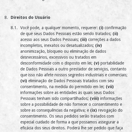
Direitos do Usuário
Você pode, a qualquer momento, requerer:
(i)
confirmação
de que seus Dados Pessoais estão sendo tratados;
(ii)
acesso aos seus Dados Pessoais;
(iii)
correções a dados
incompletos, inexatos ou desatualizados;
(iv)
anonimização, bloqueio ou eliminação de dados
desnecessários, excessivos ou tratados em
desconformidade com o disposto em lei;
(v)
portabilidade
de Dados Pessoais a outro prestador de serviços, contanto
que isso não afete nossos segredos industriais e comerciais;
(vi)
eliminação de Dados Pessoais tratados com seu
consentimento, na medida do permitido em lei;
(vii)
informações sobre as entidades às quais seus Dados
Pessoais tenham sido compartilhados;
(viii)
informações
sobre a possibilidade de não fornecer o consentimento e
sobre as consequências da negativa; e
(ix)
revogação do
consentimento. Os seus pedidos serão tratados com
especial cuidado de forma a que possamos assegurar a
eficácia dos seus direitos. Poderá lhe ser pedido que faça