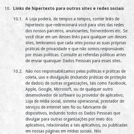
Links de hipertexto para outros sites e redes sociais
A Loja poderá, de tempos a tempos, conter links de
hipertexto que redirecionará você para sites das redes
dos nossos parceiros, anunciantes, fornecedores etc. Se
você clicar em um desses links para qualquer um desses
sites, lembramos que cada sites possui as suas próprias
práticas de privacidade e que não somos responsáveis
por essas políticas. Consulte as referidas políticas antes
de enviar quaisquer Dados Pessoais para esses sites.
Não nos responsabilizamos pelas políticas e práticas de
coleta, uso e divulgação (incluindo práticas de proteção
de dados) de outras organizações, tais como Facebook,
Apple, Google, Microsoft, ou de qualquer outro
desenvolvedor de software ou provedor de aplicativo,
Loja de mídia social, sistema operacional, prestador de
serviços de internet sem fio ou fabricante de
dispositivos, incluindo todos os Dados Pessoais que
divulgar para outras organizações por meio dos
aplicativos, relacionadas a tais aplicativos, ou publicadas
em nossas páginas em mídias sociais. Nós