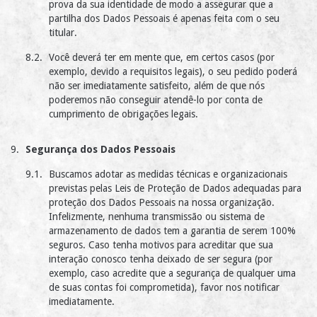
prova da sua identidade de modo a assegurar que a
partilha dos Dados Pessoais é apenas feita com o seu
titular.
Você deverá ter em mente que, em certos casos (por
exemplo, devido a requisitos legais), o seu pedido poderá
não ser imediatamente satisfeito, além de que nós
poderemos não conseguir atendê-lo por conta de
cumprimento de obrigações legais.
Segurança dos Dados Pessoais
Buscamos adotar as medidas técnicas e organizacionais
previstas pelas Leis de Proteção de Dados adequadas para
proteção dos Dados Pessoais na nossa organização.
Infelizmente, nenhuma transmissão ou sistema de
armazenamento de dados tem a garantia de serem 100%
seguros. Caso tenha motivos para acreditar que sua
interação conosco tenha deixado de ser segura (por
exemplo, caso acredite que a segurança de qualquer uma
de suas contas foi comprometida), favor nos notificar
imediatamente.