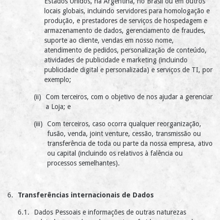
Estados Unidos, na Argentina, no Brasil ou em outros
locais globais, incluindo servidores para homologação e
produção, e prestadores de serviços de hospedagem e
armazenamento de dados, gerenciamento de fraudes,
suporte ao cliente, vendas em nosso nome,
atendimento de pedidos, personalização de conteúdo,
atividades de publicidade e marketing (incluindo
publicidade digital e personalizada) e serviços de TI, por
exemplo;
Com terceiros, com o objetivo de nos ajudar a gerenciar
a Loja; e
Com terceiros, caso ocorra qualquer reorganização,
fusão, venda, joint venture, cessão, transmissão ou
transferência de toda ou parte da nossa empresa, ativo
ou capital (incluindo os relativos à falência ou
processos semelhantes).
Transferências internacionais de Dados
Dados Pessoais e informações de outras naturezas