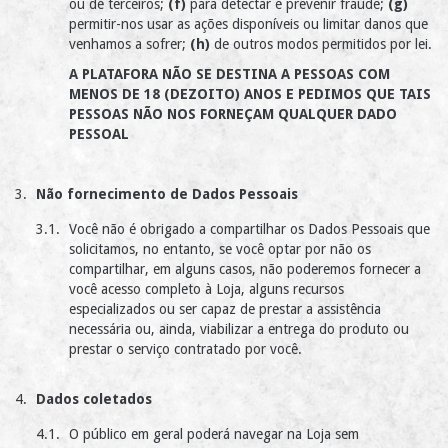
ou de terceiros;
(f)
para detectar e prevenir fraude;
(g)
permitir-nos usar as ações disponíveis ou limitar danos que
venhamos a sofrer;
(h)
de outros modos permitidos por lei.
A PLATAFORA NÃO SE DESTINA A PESSOAS COM
MENOS DE 18 (DEZOITO) ANOS E PEDIMOS QUE TAIS
PESSOAS NÃO NOS FORNEÇAM QUALQUER DADO
PESSOAL
Não fornecimento de Dados Pessoais
Você não é obrigado a compartilhar os Dados Pessoais que
solicitamos, no entanto, se você optar por não os
compartilhar, em alguns casos, não poderemos fornecer a
você acesso completo à Loja, alguns recursos
especializados ou ser capaz de prestar a assistência
necessária ou, ainda, viabilizar a entrega do produto ou
prestar o serviço contratado por você.
Dados coletados
O público em geral poderá navegar na Loja sem