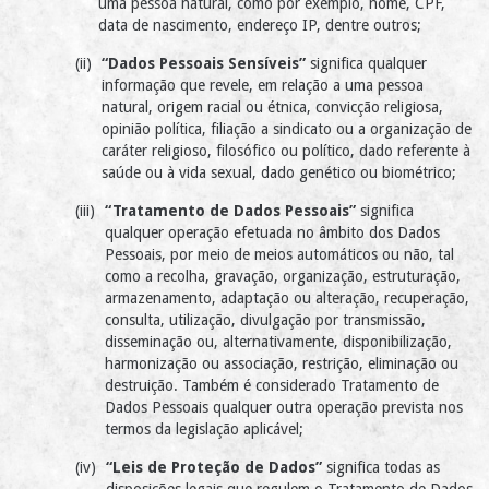
uma pessoa natural, como por exemplo, nome, CPF,
data de nascimento, endereço IP, dentre outros;
“Dados Pessoais Sensíveis”
significa qualquer
informação que revele, em relação a uma pessoa
natural, origem racial ou étnica, convicção religiosa,
opinião política, filiação a sindicato ou a organização de
caráter religioso, filosófico ou político, dado referente à
saúde ou à vida sexual, dado genético ou biométrico;
“Tratamento de Dados Pessoais”
significa
qualquer operação efetuada no âmbito dos Dados
Pessoais, por meio de meios automáticos ou não, tal
como a recolha, gravação, organização, estruturação,
armazenamento, adaptação ou alteração, recuperação,
consulta, utilização, divulgação por transmissão,
disseminação ou, alternativamente, disponibilização,
harmonização ou associação, restrição, eliminação ou
destruição. Também é considerado Tratamento de
Dados Pessoais qualquer outra operação prevista nos
termos da legislação aplicável;
“Leis de Proteção de Dados”
significa todas as