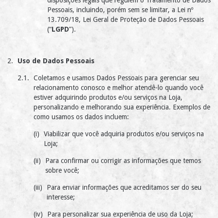
disposições legais que regulem o Tratamento de Dados
Pessoais, incluindo, porém sem se limitar, a Lei nº
13.709/18, Lei Geral de Proteção de Dados Pessoais
(“
LGPD
”).
Uso de Dados Pessoais
Coletamos e usamos Dados Pessoais para gerenciar seu
relacionamento conosco e melhor atendê-lo quando você
estiver adquirindo produtos e/ou serviços na Loja,
personalizando e melhorando sua experiência. Exemplos de
como usamos os dados incluem:
Viabilizar que você adquiria produtos e/ou serviços na
Loja;
Para confirmar ou corrigir as informações que temos
sobre você;
Para enviar informações que acreditamos ser do seu
interesse;
Para personalizar sua experiência de uso da Loja;