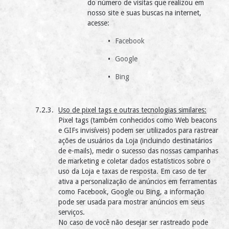
do número de visitas que realizou em
nosso site e suas buscas na internet,
acesse:
Facebook
Google
Bing
Uso de pixel tags e outras tecnologias similares:
Pixel tags (também conhecidos como Web beacons
e GIFs invisíveis) podem ser utilizados para rastrear
ações de usuários da Loja (incluindo destinatários
de e-mails), medir o sucesso das nossas campanhas
de marketing e coletar dados estatísticos sobre o
uso da Loja e taxas de resposta. Em caso de ter
ativa a personalização de anúncios em ferramentas
como Facebook, Google ou Bing, a informação
pode ser usada para mostrar anúncios em seus
serviços.
No caso de você não desejar ser rastreado pode