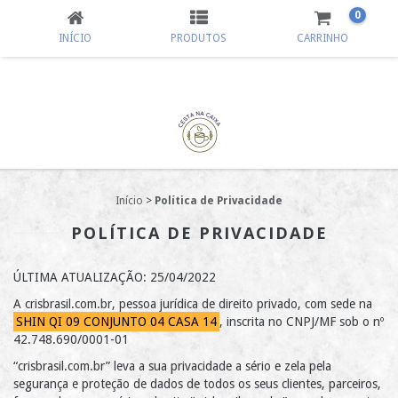
0
INÍCIO
PRODUTOS
CARRINHO
Início
>
Política de Privacidade
POLÍTICA DE PRIVACIDADE
ÚLTIMA ATUALIZAÇÃO: 25/04/2022
A crisbrasil.com.br, pessoa jurídica de direito privado, com sede na
SHIN QI 09 CONJUNTO 04 CASA 14
, inscrita no CNPJ/MF sob o nº
42.748.690/0001-01
“crisbrasil.com.br” leva a sua privacidade a sério e zela pela
segurança e proteção de dados de todos os seus clientes, parceiros,