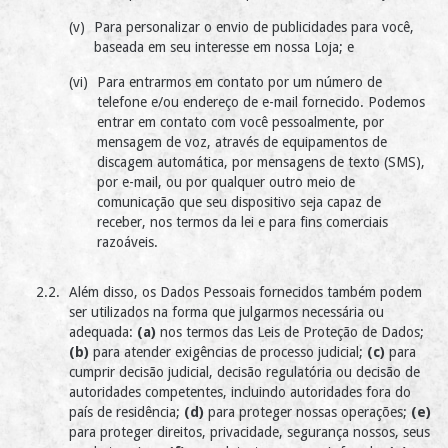
Para personalizar o envio de publicidades para você,
baseada em seu interesse em nossa Loja; e
Para entrarmos em contato por um número de
telefone e/ou endereço de e-mail fornecido. Podemos
entrar em contato com você pessoalmente, por
mensagem de voz, através de equipamentos de
discagem automática, por mensagens de texto (SMS),
por e-mail, ou por qualquer outro meio de
comunicação que seu dispositivo seja capaz de
receber, nos termos da lei e para fins comerciais
razoáveis.
Além disso, os Dados Pessoais fornecidos também podem
ser utilizados na forma que julgarmos necessária ou
adequada:
(a)
nos termos das Leis de Proteção de Dados;
(b)
para atender exigências de processo judicial;
(c)
para
cumprir decisão judicial, decisão regulatória ou decisão de
autoridades competentes, incluindo autoridades fora do
país de residência;
(d)
para proteger nossas operações;
(e)
para proteger direitos, privacidade, segurança nossos, seus