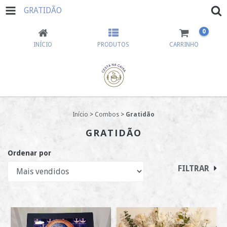
GRATIDÃO
0
INÍCIO
PRODUTOS
CARRINHO
Início
>
Combos
>
Gratidão
GRATIDÃO
Ordenar por
FILTRAR